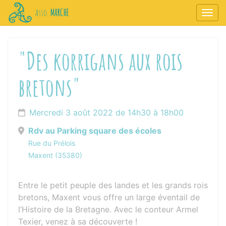
Panneau de gestion des cookies
MARCHE
Asso.
Affic
aller au contenu
"Des korrigans aux rois
bretons"
Mercredi 3 août 2022 de 14h30 à 18h00
Rdv au Parking square des écoles
Rue du Prélois
Maxent (35380)
Entre le petit peuple des landes et les grands rois
bretons, Maxent vous offre un large éventail de
l’Histoire de la Bretagne. Avec le conteur Armel
Texier, venez à sa découverte !