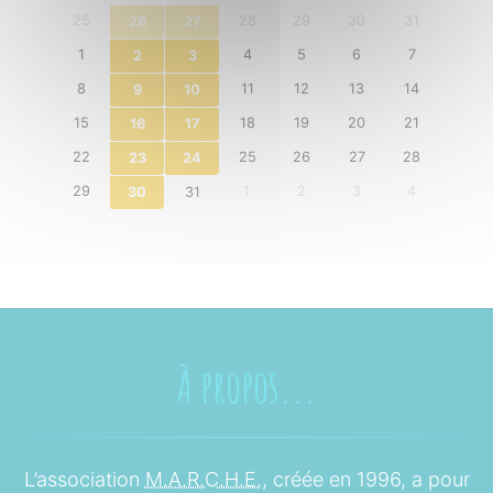
25
28
29
30
31
26
27
1
4
5
6
7
2
3
8
11
12
13
14
9
10
15
18
19
20
21
16
17
22
25
26
27
28
23
24
29
1
2
3
4
30
31
À propos...
L’association
M.A.R.C.H.E.
, créée en 1996, a pour