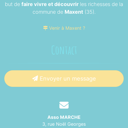
but de
faire vivre et découvrir
les richesses de la
commune de
Maxent
(35).
Venir à Maxent ?
Contact
Envoyer un message
Asso MARCHE
3, rue Noël Georges