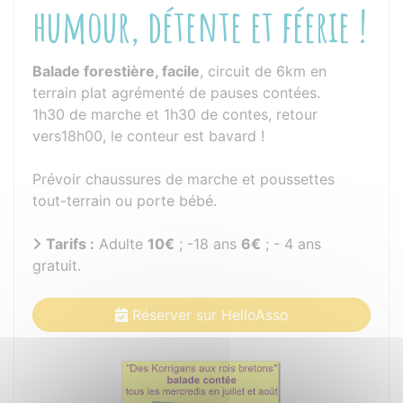
humour, détente et féerie !
Balade forestière, facile
, circuit de 6km en
terrain plat agrémenté de pauses contées.
1h30 de marche et 1h30 de contes, retour
vers18h00, le conteur est bavard !
Prévoir chaussures de marche et poussettes
tout-terrain ou porte bébé.
Tarifs :
Adulte
10€
; -18 ans
6€
; - 4 ans
gratuit.
Réserver sur HelloAsso