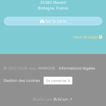
35380 Maxent
Bretagne,
France
Sur la carte
Haut de page
© 2017-2026
MARCHE
Informations légales
Asso.
Gestion des cookies
Se connecter
Réalisé par
Bcld.net