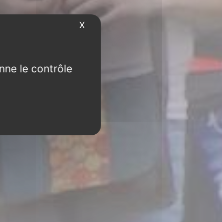
X
Masquer le bandeau des cookies
nne le contrôle