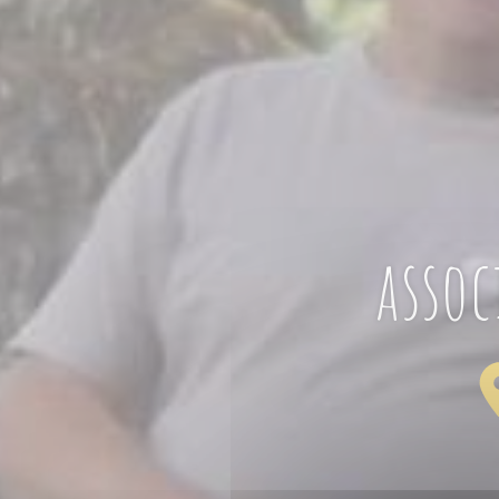
assoc