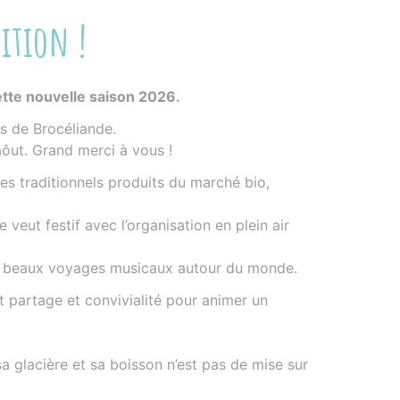
ition !
ette nouvelle saison 2026.
s de Brocéliande.
aôut. Grand merci à vous !
les traditionnels produits du marché bio,
 veut festif avec l’organisation en plein air
 de beaux voyages musicaux autour du monde.
t partage et convivialité pour animer un
a glacière et sa boisson n’est pas de mise sur