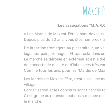
Marché
Les associations "M.A.R.C
« Les Mardis de Maxent-Fête » sont devenus a
Depuis plus de 20 ans, vous êtes nombreux à f
De la tartine fromagère au plat traiteur, un v
légumes, pain, fromage… Et tout cela dans un
Le marché se déroule en extérieur et est situé 
de concerts de qualité et d’influences très var
Comme tous les ans, pour les "Mardis de Maxe
Les Mardis de Maxent-Fête, c’est aussi une mo
village.
L’organisation et les concerts sont financés to
C’est grace aux consommations sur place que c
le marché.