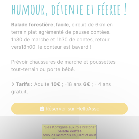
humour, détente et féerie !
Balade forestière, facile
, circuit de 6km en
terrain plat agrémenté de pauses contées.
1h30 de marche et 1h30 de contes, retour
vers18h00, le conteur est bavard !
Prévoir chaussures de marche et poussettes
tout-terrain ou porte bébé.
Tarifs :
Adulte
10€
; -18 ans
6€
; - 4 ans
gratuit.
Réserver sur HelloAsso