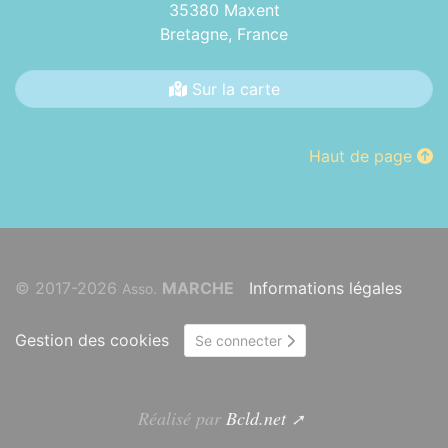
35380 Maxent
Bretagne,
France
Sur la carte
Haut de page
© 2017-2026
MARCHE
Informations légales
Asso.
Gestion des cookies
Se connecter
Réalisé par
Bcld.net