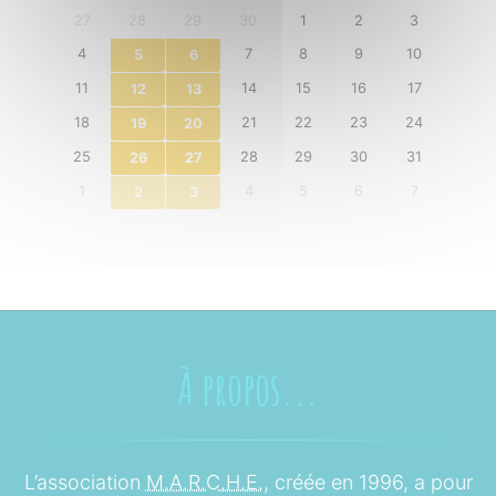
27
28
29
30
1
2
3
4
7
8
9
10
5
6
11
14
15
16
17
12
13
18
21
22
23
24
19
20
25
28
29
30
31
26
27
1
4
5
6
7
2
3
À propos...
L’association
M.A.R.C.H.E.
, créée en 1996, a pour