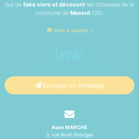
but de
faire vivre et découvrir
les richesses de la
commune de
Maxent
(35).
Venir à Maxent ?
Contact
Envoyer un message
Asso MARCHE
3, rue Noël Georges