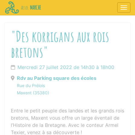
Panneau de gestion des cookies
MARCHE
Asso.
Affic
aller au contenu
"Des korrigans aux rois
bretons"
Mercredi 27 juillet 2022 de 14h30 à 18h00
Rdv au Parking square des écoles
Rue du Prélois
Maxent (35380)
Entre le petit peuple des landes et les grands rois
bretons, Maxent vous offre un large éventail de
l’Histoire de la Bretagne. Avec le conteur Armel
Texier, venez à sa découverte !