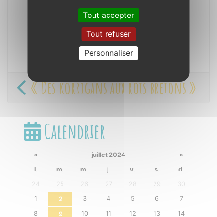
Tout accepter
Tout refuser
Personnaliser
« Des korrigans aux rois bretons »
Calendrier
«
juillet 2024
»
l.
m.
m.
j.
v.
s.
d.
24
25
26
27
28
29
30
1
3
4
5
6
7
2
8
10
11
12
13
14
9