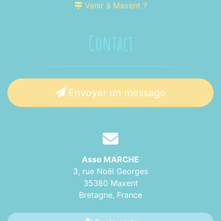
Venir à Maxent ?
Contact
Envoyer un message
Asso MARCHE
3, rue Noël Georges
35380 Maxent
Bretagne,
France