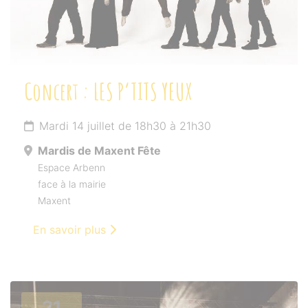
Concert : LES P’TITS YEUX
Mardi 14 juillet de 18h30 à 21h30
Mardis de Maxent Fête
Espace Arbenn
face à la mairie
Maxent
En savoir plus
21