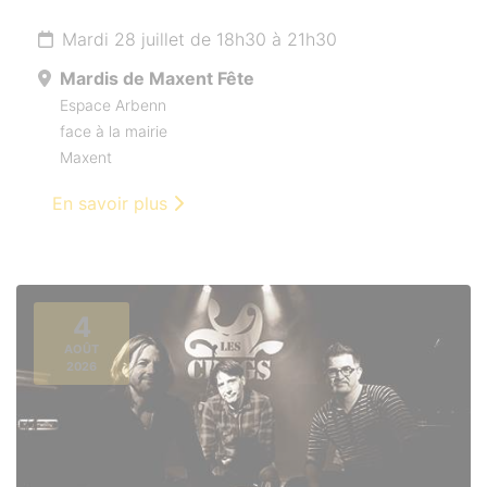
Mardi 28 juillet de 18h30 à 21h30
Mardis de Maxent Fête
Espace Arbenn
face à la mairie
Maxent
En savoir plus
4
AOÛT
2026