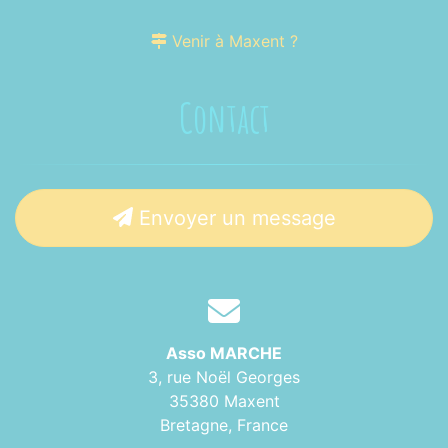
Venir à Maxent ?
Contact
Envoyer un message
Asso MARCHE
3, rue Noël Georges
35380 Maxent
Bretagne,
France