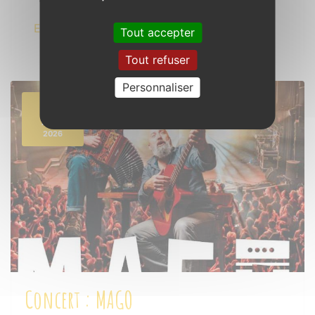
En savoir plus
Tout accepter
Tout refuser
Personnaliser
18
AOÛT
2026
Concert : MAGO