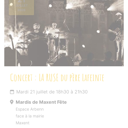
JUILLET
2026
Concert : LA RUSE du père Lafeinte
Mardi 21 juillet de 18h30 à 21h30
Mardis de Maxent Fête
Espace Arbenn
face à la mairie
Maxent