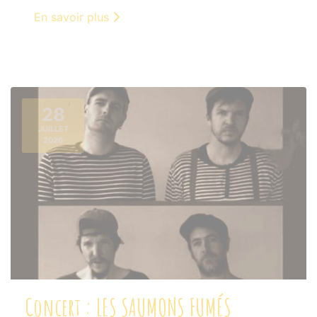
En savoir plus
28
JUILLET
2026
Concert : LES SAUMONS FUMÉS