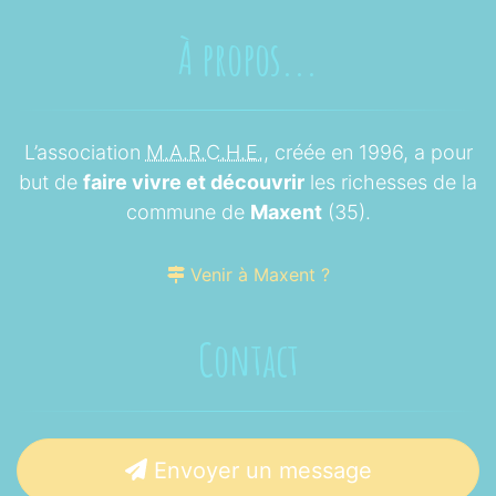
À propos...
L’association
M.A.R.C.H.E.
, créée en 1996, a pour
but de
faire vivre et découvrir
les richesses de la
commune de
Maxent
(35).
Venir à Maxent ?
Contact
Envoyer un message