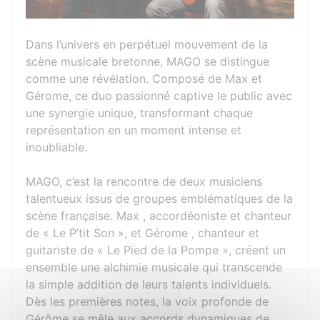
Dans l’univers en perpétuel mouvement de la
scène musicale bretonne, MAGO se distingue
comme une révélation. Composé de Max et
Gérome, ce duo passionné captive le public avec
une synergie unique, transformant chaque
représentation en un moment intense et
inoubliable.
MAGO, c’est la rencontre de deux musiciens
talentueux issus de groupes emblématiques de la
scène française. Max , accordéoniste et chanteur
de « Le P’tit Son », et Gérome , chanteur et
guitariste de « Le Pied de la Pompe », créent un
ensemble une alchimie musicale qui transcende
la simple addition de leurs talents individuels.
Dès les premières notes, la voix profonde de
Gérôme se mêle aux accords dynamiques de