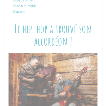
Espace Arbenn
face à la mairie
Maxent
Le hip-hop a trouvé son
accordéon !