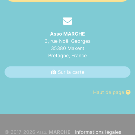
Asso MARCHE
3, rue Noël Georges
35380 Maxent
Bretagne,
France
Sur la carte
Haut de page
© 2017-2026
MARCHE
Informations légales
Asso.